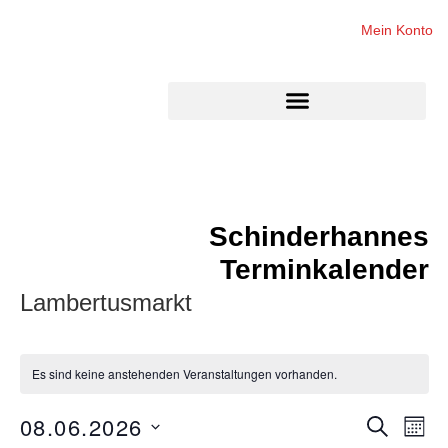
Mein Konto
Schinderhannes
Terminkalender
Lambertusmarkt
Es sind keine anstehenden Veranstaltungen vorhanden.
08.06.2026
Veran
Ve
SUCHE
MON