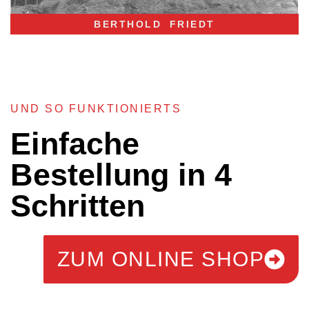
BERTHOLD FRIEDT
UND SO FUNKTIONIERTS
Einfache
Bestellung in 4
Schritten
ZUM ONLINE SHOP