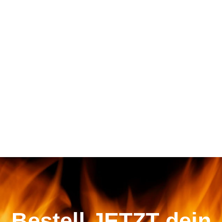
Bestell JETZT dein