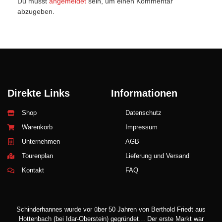
Du musst
angemeldet
sein, um einen Kommentar
abzugeben.
Direkte Links
Informationen
Shop
Datenschutz
Warenkorb
Impressum
Unternehmen
AGB
Tourenplan
Lieferung und Versand
Kontakt
FAQ
Schinderhannes wurde vor über 50 Jahren von Berthold Friedt aus
Hottenbach (bei Idar-Oberstein) gegründet… Der erste Markt war