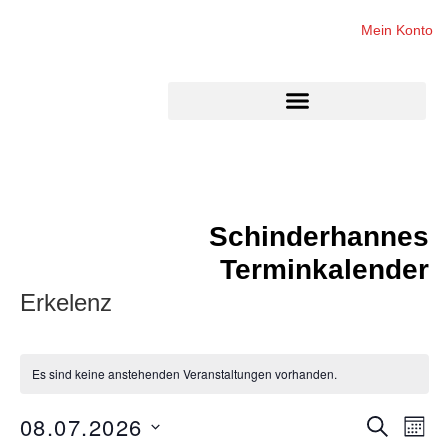
Mein Konto
Schinderhannes
Terminkalender
Erkelenz
Es sind keine anstehenden Veranstaltungen vorhanden.
08.07.2026
Veran
Ve
SUCHE
MON