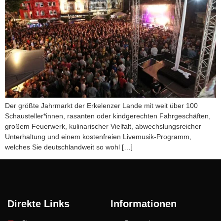
Der größte Jahrmarkt der Erkelenzer Lande mit weit über 100
Schausteller*innen, rasanten oder kindgerechten Fahrgeschäften,
großem Feuerwerk, kulinarischer Vielfalt, abwechslungsreicher
Unterhaltung und einem kostenfreien Livemusik-Programm,
welches Sie deutschlandweit so wohl […]
Direkte Links
Informationen