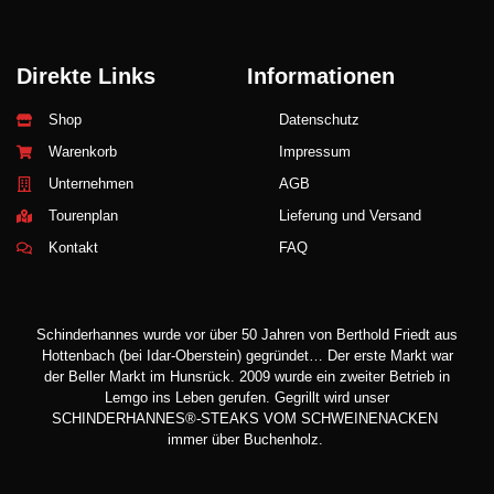
Direkte Links
Informationen
Shop
Datenschutz
Warenkorb
Impressum
Unternehmen
AGB
Tourenplan
Lieferung und Versand
Kontakt
FAQ
Schinderhannes wurde vor über 50 Jahren von Berthold Friedt aus
Hottenbach (bei Idar-Oberstein) gegründet… Der erste Markt war
der Beller Markt im Hunsrück. 2009 wurde ein zweiter Betrieb in
Lemgo ins Leben gerufen. Gegrillt wird unser
SCHINDERHANNES®-STEAKS VOM SCHWEINENACKEN
immer über Buchenholz.