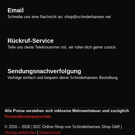
Email
Schreibe uns eine Nachricht an: shop@schinderhannes.net
Rückruf-Service
Teile uns deine Telefonummer mit, wir rufen dich gerne zurück.
Sendungsnachverfolgung
Verfolge einfach und bequem deine Schinderhannes Bestellung.
Alle Preise verstehen sich inklusive Mehrwertsteuer und zuzüglich
Versandkostenpauschale
© 2016 – 2026 | B2C Online-Shop von Schinderhannes.Shop GbR |
Vertrag widerrufen
|
Datenschutz